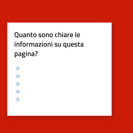
Quanto sono chiare le
informazioni su questa
pagina?
Valutazione
Valuta 5 stelle su 5
Valuta 4 stelle su 5
Valuta 3 stelle su 5
Valuta 2 stelle su 5
Valuta 1 stelle su 5