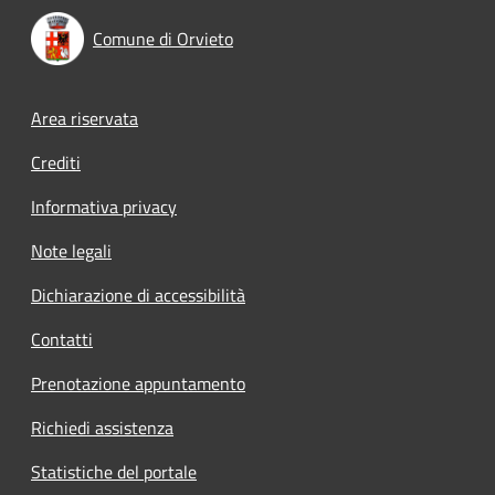
Comune di Orvieto
Footer menu
Area riservata
Crediti
Informativa privacy
Note legali
Dichiarazione di accessibilità
Contatti
Prenotazione appuntamento
Richiedi assistenza
Statistiche del portale