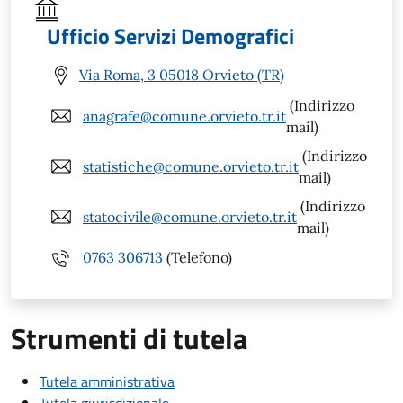
Ufficio Servizi Demografici
Via Roma, 3 05018 Orvieto (TR)
(Indirizzo
anagrafe@comune.orvieto.tr.it
mail)
(Indirizzo
statistiche@comune.orvieto.tr.it
mail)
(Indirizzo
statocivile@comune.orvieto.tr.it
mail)
0763 306713
(Telefono)
Strumenti di tutela
Tutela amministrativa
Tutela giurisdizionale