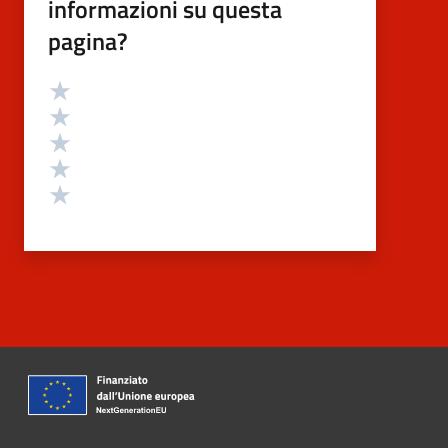
informazioni su questa
pagina?
Valutazione
Valuta 5 stelle su 5
Valuta 4 stelle su 5
Valuta 3 stelle su 5
Valuta 2 stelle su 5
Valuta 1 stelle su 5