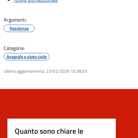
Argomenti:
Residenza
Categorie:
Anagrafe e stato civile
Ultimo aggiornamento:
23/02/2026 10:38.03
Quanto sono chiare le