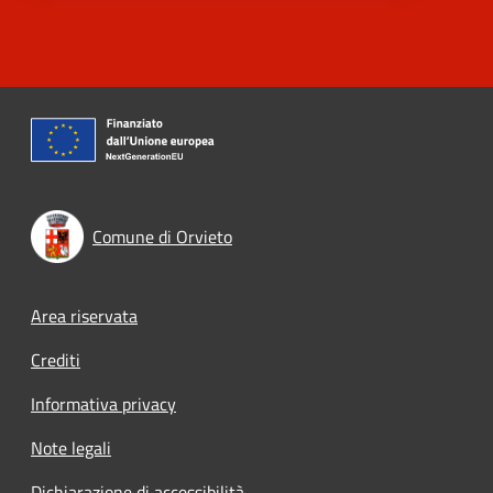
Comune di Orvieto
Footer menu
Area riservata
Crediti
Informativa privacy
Note legali
Dichiarazione di accessibilità