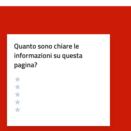
Quanto sono chiare le
informazioni su questa
pagina?
Valutazione
Valuta 5 stelle su 5
Valuta 4 stelle su 5
Valuta 3 stelle su 5
Valuta 2 stelle su 5
Valuta 1 stelle su 5