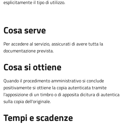
esplicitamente il tipo di utilizzo.
Cosa serve
Per accedere al servizio, assicurati di avere tutta la
documentazione prevista.
Cosa si ottiene
Quando il procedimento amministrativo si conclude
positivamente si ottiene la copia autenticata tramite
l'apposizione di un timbro o di apposita dicitura di autentica
sulla copia dell'originale.
Tempi e scadenze