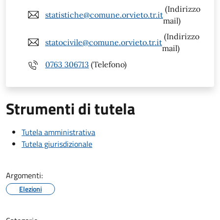
(Indirizzo
statistiche@comune.orvieto.tr.it
mail)
(Indirizzo
statocivile@comune.orvieto.tr.it
mail)
0763 306713
(Telefono)
Strumenti di tutela
Tutela amministrativa
Tutela giurisdizionale
Argomenti:
Elezioni