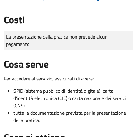
Costi
Tipo di pagamento
Importo
La presentazione della pratica non prevede alcun
pagamento
Cosa serve
Per accedere al servizio, assicurati di avere:
SPID (sistema pubblico di identità digitale), carta
d’identità elettronica (CIE) o carta nazionale dei servizi
(CNS)
tutta la documentazione prevista per la presentazione
della pratica.