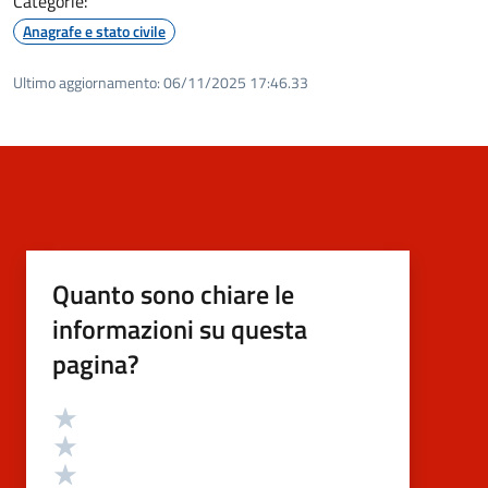
Categorie:
Anagrafe e stato civile
Ultimo aggiornamento:
06/11/2025 17:46.33
Quanto sono chiare le
informazioni su questa
pagina?
Valutazione
Valuta 5 stelle su 5
Valuta 4 stelle su 5
Valuta 3 stelle su 5