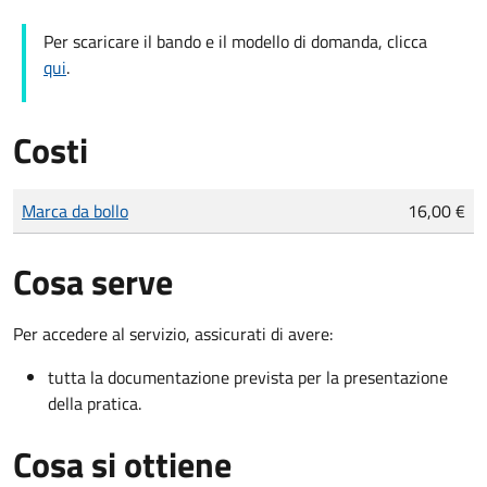
Per scaricare il bando e il modello di domanda, clicca
qui
.
Costi
Tipo di pagamento
Importo
Marca da bollo
16,00 €
Cosa serve
Per accedere al servizio, assicurati di avere:
tutta la documentazione prevista per la presentazione
della pratica.
Cosa si ottiene