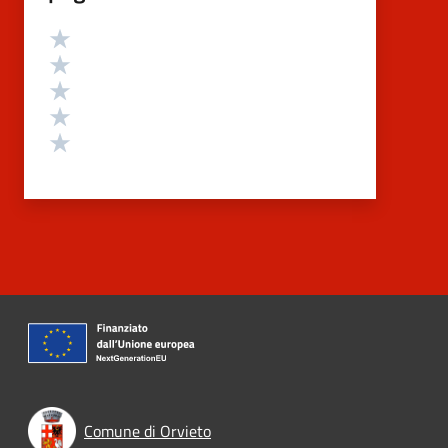
Valutazione
Valuta 5 stelle su 5
Valuta 4 stelle su 5
Valuta 3 stelle su 5
Valuta 2 stelle su 5
Valuta 1 stelle su 5
Comune di Orvieto