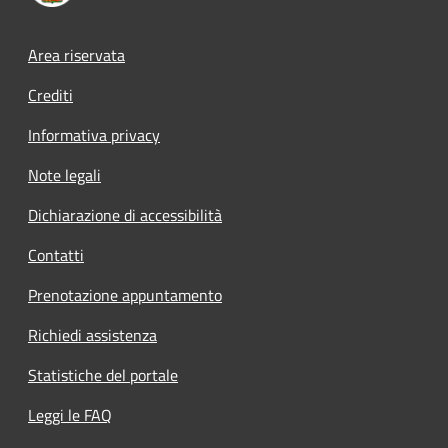
Footer menu
Area riservata
Crediti
Informativa privacy
Note legali
Dichiarazione di accessibilità
Contatti
Prenotazione appuntamento
Richiedi assistenza
Statistiche del portale
Leggi le FAQ