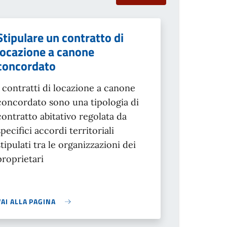
Stipulare un contratto di
locazione a canone
concordato
I contratti di locazione a canone
concordato sono una tipologia di
contratto abitativo regolata da
specifici accordi territoriali
stipulati tra le organizzazioni dei
proprietari
VAI ALLA PAGINA