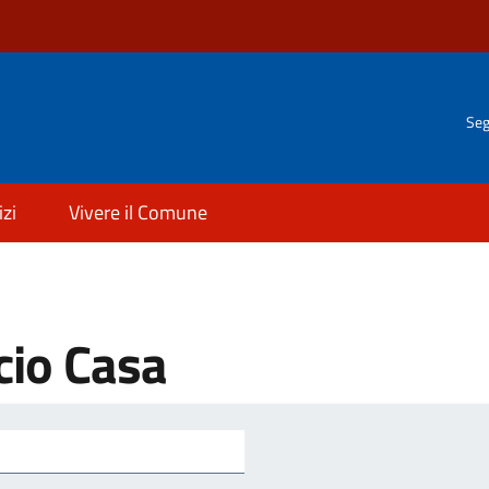
Seg
izi
Vivere il Comune
cio Casa